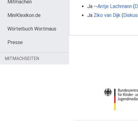
Mitmachen
Ja --
Antje Lachmann
(
D
MiniKlexikon.de
Ja
Ziko van Dijk
(
Diskus
Wörterbuch Wortmaus
Presse
MITMACHSEITEN