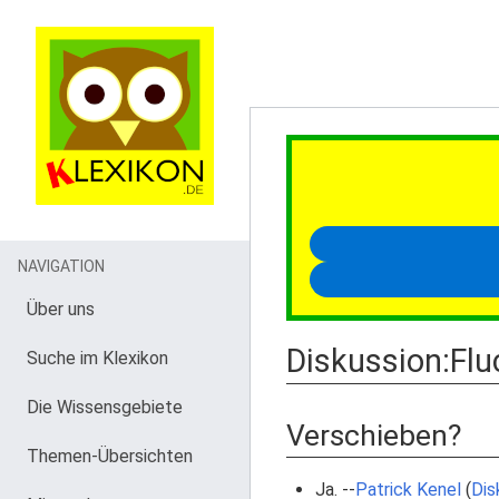
NAVIGATION
Über uns
Diskussion
:
Flu
Suche im Klexikon
Die Wissensgebiete
Verschieben?
Themen-Übersichten
Ja. --
Patrick Kenel
(
Dis