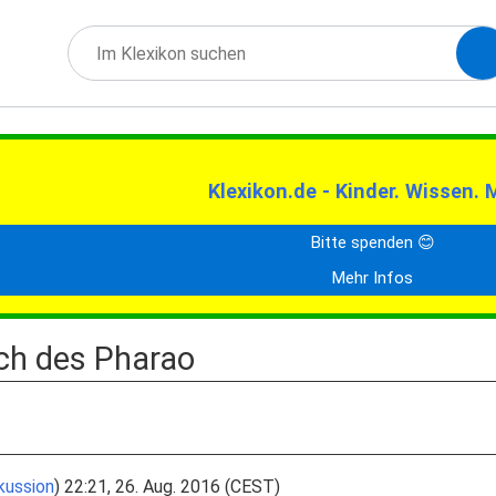
Klexikon.de - Kinder. Wissen. 
Bitte spenden 😊
Mehr Infos
ch des Pharao
kussion
) 22:21, 26. Aug. 2016 (CEST)