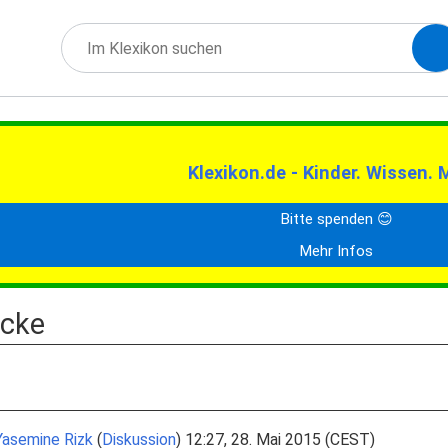
Klexikon.de - Kinder. Wissen. 
Bitte spenden 😊
Mehr Infos
ücke
Yasemine Rizk
(
Diskussion
) 12:27, 28. Mai 2015 (CEST)