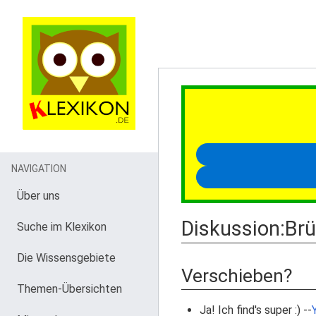
NAVIGATION
Über uns
Diskussion
:
Br
Suche im Klexikon
Die Wissensgebiete
Verschieben?
Themen-Übersichten
Ja! Ich find's super :) --