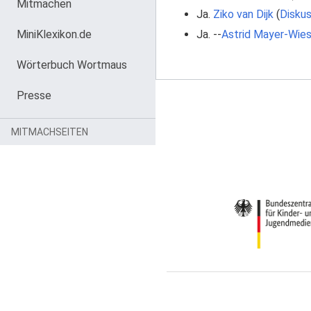
Mitmachen
Ja.
Ziko van Dijk
(
Diskus
MiniKlexikon.de
Ja. --
Astrid Mayer-Wie
Wörterbuch Wortmaus
Presse
MITMACHSEITEN