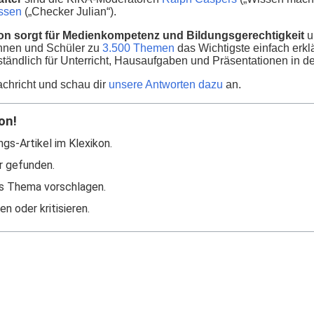
nssen
(„Checker Julian“).
on sorgt für Medienkompetenz und Bildungsgerechtigkeit
u
innen und Schüler zu
3.500 Themen
das Wichtigste einfach erklä
ständlich für Unterricht, Hausaufgaben und Präsentationen in d
chricht und schau dir
unsere Antworten dazu
an.
on!
ngs-Artikel im Klexikon.
r gefunden.
s Thema vorschlagen.
n oder kritisieren.