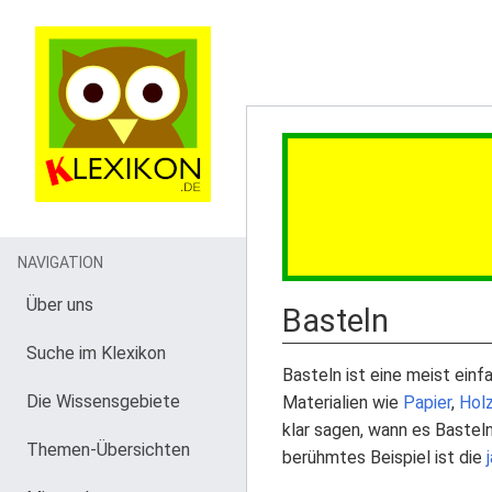
NAVIGATION
Über uns
Basteln
Suche im Klexikon
Basteln ist eine meist ein
Die Wissensgebiete
Materialien wie
Papier
,
Hol
klar sagen, wann es Bastel
Themen-Übersichten
berühmtes Beispiel ist die