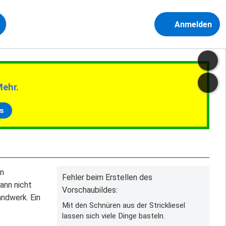
Anmelden
Mehr.
s
en
Fehler beim Erstellen des
ann nicht
Vorschaubildes:
andwerk. Ein
Mit den Schnüren aus der Strickliesel
lassen sich viele Dinge basteln.