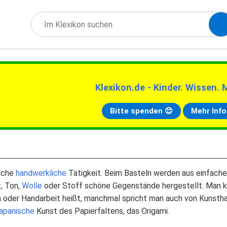
Klexikon.de - Kinder. Wissen. 
Bitte spenden 😊
Mehr Info
fache
handwerkliche
Tätigkeit. Beim Basteln werden aus einfach
z
, Ton,
Wolle
oder Stoff schöne Gegenstände hergestellt. Man k
n oder Handarbeit heißt, manchmal spricht man auch von Kunsth
japanische
Kunst des Papierfaltens, das Origami.