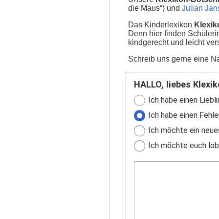
die Maus“) und
Julian Ja
Das Kinderlexikon
Klexik
Denn hier finden Schüler
kindgerecht und leicht ver
Schreib uns gerne eine Na
HALLO, liebes Klexik
Ich habe einen Liebli
Ich habe einen Fehle
Ich möchte ein neue
Ich möchte euch lobe