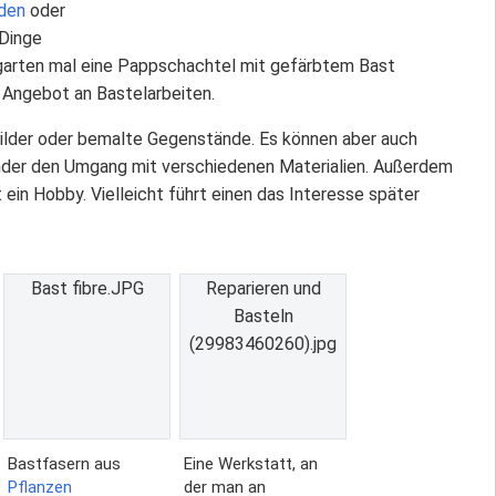
den
oder
 Dinge
garten mal eine Pappschachtel mit gefärbtem Bast
 Angebot an Bastelarbeiten.
bilder oder bemalte Gegenstände. Es können aber auch
inder den Umgang mit verschiedenen Materialien. Außerdem
 ein Hobby. Vielleicht führt einen das Interesse später
Bast fibre.JPG
Reparieren und
Basteln
(29983460260).jpg
Bastfasern aus
Eine Werkstatt, an
Pflanzen
der man an