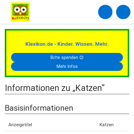
Klexikon.de - Kinder. Wissen. Mehr.
Bitte spenden 😊
Mehr Infos
Informationen zu „Katzen“
Basisinformationen
Anzeigetitel
Katzen