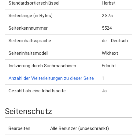
Standardsortierschlüssel
Herbst
Seitenlänge (in Bytes)
2.875
Seitenkennnummer
5524
Seiteninhaltssprache
de - Deutsch
Seiteninhaltsmodell
Wikitext
Indizierung durch Suchmaschinen
Erlaubt
Anzahl der Weiterleitungen zu dieser Seite
1
Gezählt als eine Inhaltsseite
Ja
Seitenschutz
Bearbeiten
Alle Benutzer (unbeschränkt)