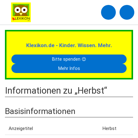
Klexikon.de - Kinder. Wissen. Mehr.
Bitte spenden 😊
Mehr Infos
Informationen zu „Herbst“
Basisinformationen
Anzeigetitel
Herbst