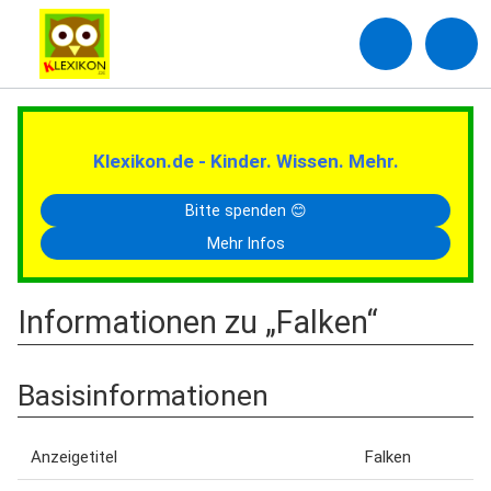
Klexikon.de - Kinder. Wissen. Mehr.
Bitte spenden 😊
Mehr Infos
Informationen zu „Falken“
Basisinformationen
Anzeigetitel
Falken