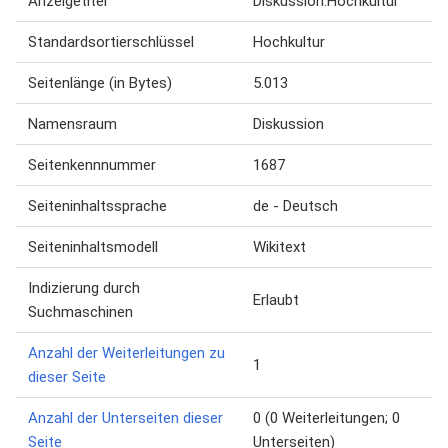
Anzeigetitel
Diskussion:Hochkultur
Standardsortierschlüssel
Hochkultur
Seitenlänge (in Bytes)
5.013
Namensraum
Diskussion
Seitenkennnummer
1687
Seiteninhaltssprache
de - Deutsch
Seiteninhaltsmodell
Wikitext
Indizierung durch
Erlaubt
Suchmaschinen
Anzahl der Weiterleitungen zu
1
dieser Seite
Anzahl der Unterseiten dieser
0 (0 Weiterleitungen; 0
Seite
Unterseiten)