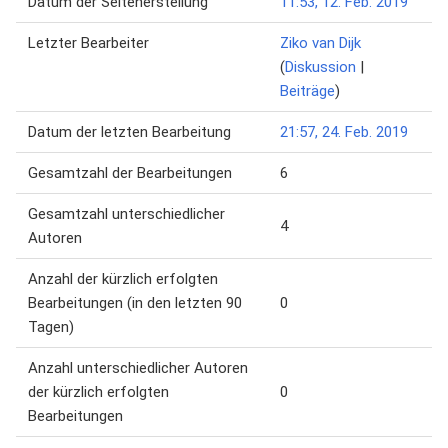
Datum der Seitenerstellung
11:53, 12. Feb. 2019
Letzter Bearbeiter
Ziko van Dijk
(
Diskussion
|
Beiträge
)
Datum der letzten Bearbeitung
21:57, 24. Feb. 2019
Gesamtzahl der Bearbeitungen
6
Gesamtzahl unterschiedlicher
4
Autoren
Anzahl der kürzlich erfolgten
Bearbeitungen (in den letzten 90
0
Tagen)
Anzahl unterschiedlicher Autoren
der kürzlich erfolgten
0
Bearbeitungen