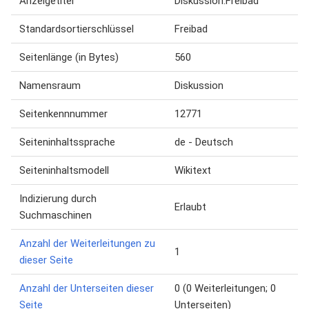
Anzeigetitel
Diskussion:Freibad
Standardsortierschlüssel
Freibad
Seitenlänge (in Bytes)
560
Namensraum
Diskussion
Seitenkennnummer
12771
Seiteninhaltssprache
de - Deutsch
Seiteninhaltsmodell
Wikitext
Indizierung durch
Erlaubt
Suchmaschinen
Anzahl der Weiterleitungen zu
1
dieser Seite
Anzahl der Unterseiten dieser
0 (0 Weiterleitungen; 0
Seite
Unterseiten)