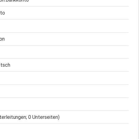
to
ion
utsch
terleitungen; 0 Unterseiten)