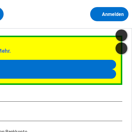
Anmelden
Mehr.
ion:Bankkonto