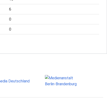
6
0
0