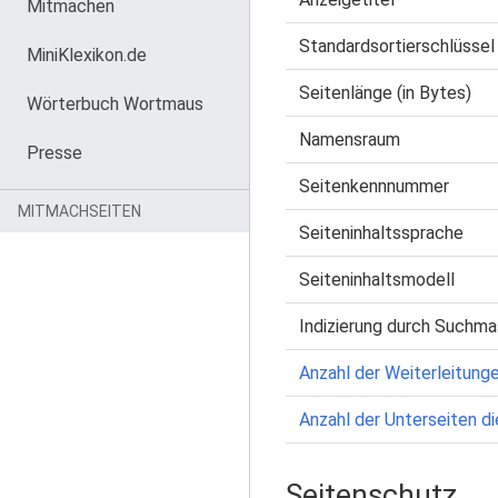
Mitmachen
Standardsortierschlüssel
MiniKlexikon.de
Seitenlänge (in Bytes)
Wörterbuch Wortmaus
Namensraum
Presse
Seitenkennnummer
MITMACHSEITEN
Seiteninhaltssprache
Seiteninhaltsmodell
Indizierung durch Suchma
Anzahl der Weiterleitunge
Anzahl der Unterseiten di
Seitenschutz