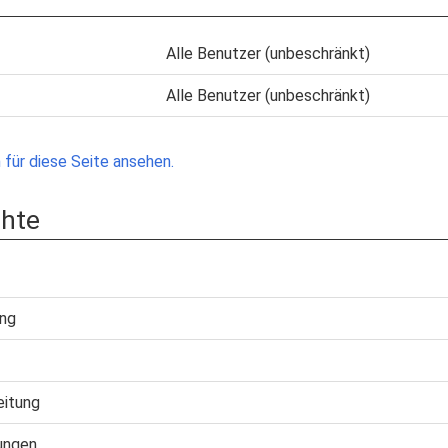
Alle Benutzer (unbeschränkt)
Alle Benutzer (unbeschränkt)
für diese Seite ansehen.
chte
ung
eitung
ungen