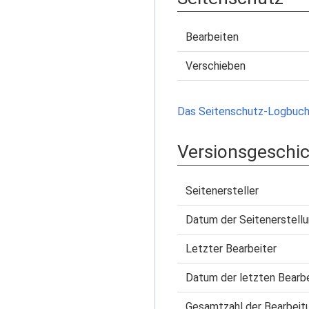
Bearbeiten
Verschieben
Das Seitenschutz-Logbuch 
Versionsgeschi
Seitenersteller
Datum der Seitenerstell
Letzter Bearbeiter
Datum der letzten Bearb
Gesamtzahl der Bearbeit