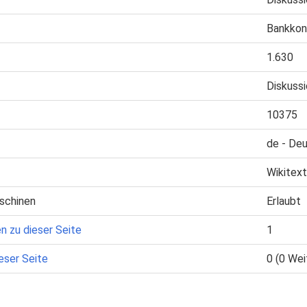
Bankkon
1.630
Diskuss
10375
de - De
Wikitext
schinen
Erlaubt
n zu dieser Seite
1
eser Seite
0 (0 Wei