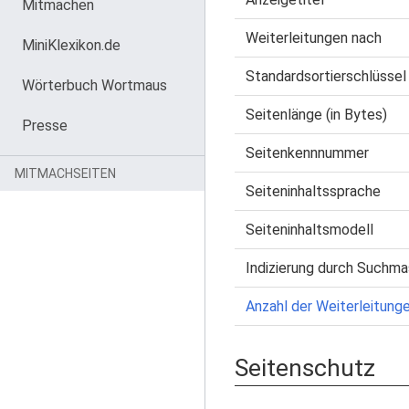
Mitmachen
Weiterleitungen nach
MiniKlexikon.de
Standardsortierschlüssel
Wörterbuch Wortmaus
Seitenlänge (in Bytes)
Presse
Seitenkennnummer
MITMACHSEITEN
Seiteninhaltssprache
Seiteninhaltsmodell
Indizierung durch Suchma
Anzahl der Weiterleitunge
Seitenschutz