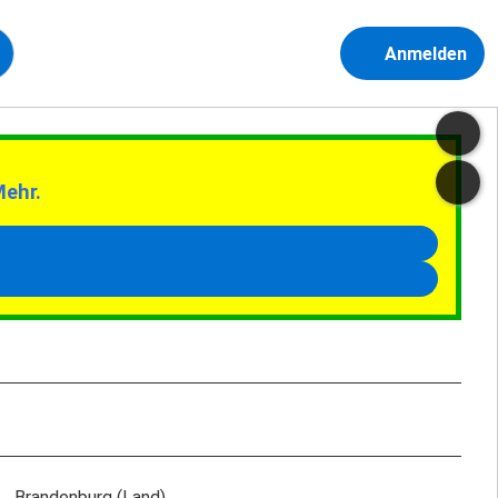
Anmelden
Mehr.
Brandenburg (Land)