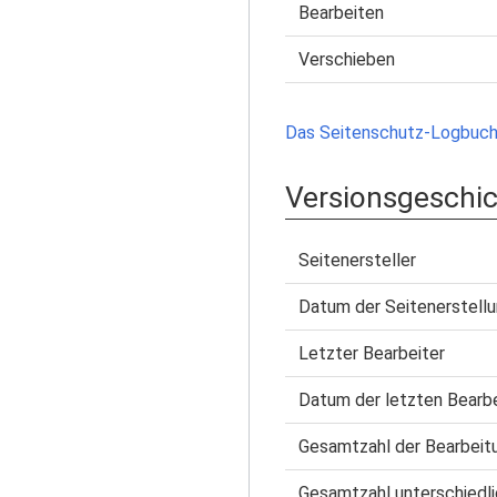
Bearbeiten
Verschieben
Das Seitenschutz-Logbuch 
Versionsgeschi
Seitenersteller
Datum der Seitenerstell
Letzter Bearbeiter
Datum der letzten Bearb
Gesamtzahl der Bearbeit
Gesamtzahl unterschiedli