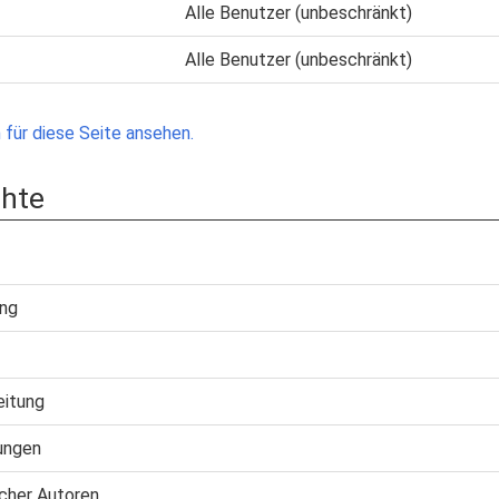
Alle Benutzer (unbeschränkt)
Alle Benutzer (unbeschränkt)
für diese Seite ansehen.
chte
ung
eitung
ungen
cher Autoren