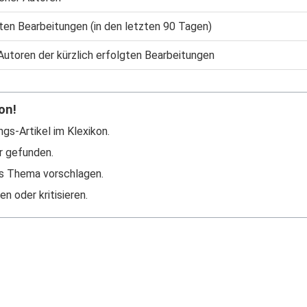
gten Bearbeitungen (in den letzten 90 Tagen)
Autoren der kürzlich erfolgten Bearbeitungen
on!
ngs-Artikel im Klexikon.
r gefunden.
s Thema vorschlagen.
n oder kritisieren.