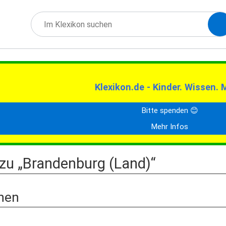
Klexikon.de - Kinder. Wissen. 
Bitte spenden 😊
Mehr Infos
zu „Brandenburg (Land)“
nen