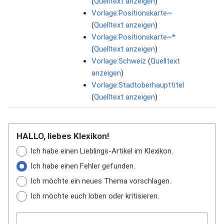
(
Quelltext anzeigen
)
Vorlage:Positionskarte~
(
Quelltext anzeigen
)
Vorlage:Positionskarte~*
(
Quelltext anzeigen
)
Vorlage:Schweiz
(
Quelltext
anzeigen
)
Vorlage:Stadtoberhaupttitel
(
Quelltext anzeigen
)
HALLO, liebes Klexikon!
Ich habe einen Lieblings-Artikel im Klexikon.
Ich habe einen Fehler gefunden.
Ich möchte ein neues Thema vorschlagen.
Ich möchte euch loben oder kritisieren.