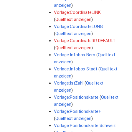
anzeigen
)
Vorlage:CoordinateLINK
(
Quelltext anzeigen
)
Vorlage:CoordinateLONG
(
Quelltext anzeigen
)
Vorlage:CoordinateRR DEFAULT
(
Quelltext anzeigen
)
Vorlage:Infobox Bern
(
Quelltext
anzeigen
)
Vorlage:Infobox Stadt
(
Quelltext
anzeigen
)
Vorlage:IstZahl
(
Quelltext
anzeigen
)
Vorlage:Positionskarte
(
Quelltext
anzeigen
)
Vorlage:Positionskarte+
(
Quelltext anzeigen
)
Vorlage:Positionskarte Schweiz