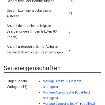
Gesamtzahl der Bearbeitungen
84
Gesamtzahl unterschiedlicher
11
Autoren
Anzahl der kürzlich erfolgten
Bearbeitungen (in den letzten 90
0
Tagen)
Anzahl unterschiedlicher Autoren
0
der kürzlich erfolgten Bearbeitungen
Seiteneigenschaften
Eingebundene
Vorlage:Artikel
(
Quelltext
Vorlagen (16)
anzeigen
)
Vorlage:Aussprache
(
Quelltext
anzeigen
)
Vorlage:CoordinateLAT
(
Quelltext