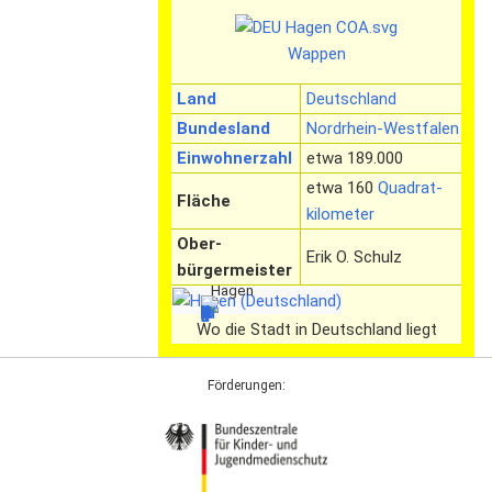
Wappen
Land
Deutschland
Bundesland
Nordrhein-Westfalen
Einwohnerzahl
etwa 189.000
etwa 160
Quadrat­
Fläche
kilometer
Ober­
Erik O. Schulz
bürgermeister
Hagen
Wo die Stadt in Deutschland liegt
Förderungen: