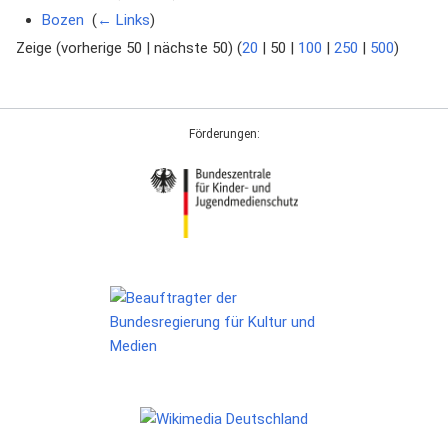
Bozen
‎
(
← Links
)
Zeige (
vorherige 50
|
nächste 50
) (
20
|
50
|
100
|
250
|
500
)
Förderungen: