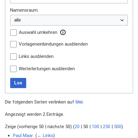
Namensraum:
Auswahl umkehren
Vorlageneinbindungen ausblenden
Links ausblenden
Weiterleitungen ausblenden
Los
Die folgenden Seiten verlinken auf
Uni
:
Angezeigt werden 2 Einträge.
Zeige (
vorherige 50
|
nächste 50
) (
20
|
50
|
100
|
250
|
500
)
Paul Maar
‎
(
← Links
)