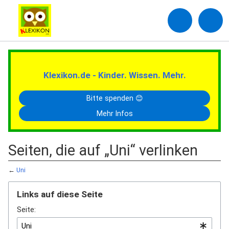
Klexikon.de - Kinder. Wissen. Mehr.
Bitte spenden 😊
Mehr Infos
Seiten, die auf „Uni“ verlinken
←
Uni
Links auf diese Seite
Seite: