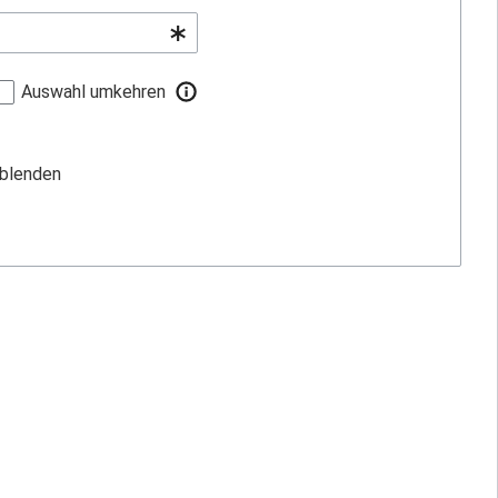
Auswahl umkehren
sblenden