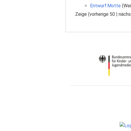
Entwurf:Motte
(Wei
Zeige (
vorherige 50
|
nächs