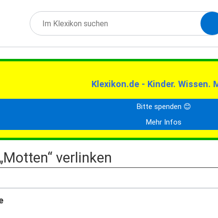
Klexikon.de - Kinder. Wissen. 
Bitte spenden 😊
Mehr Infos
 „Motten“ verlinken
e