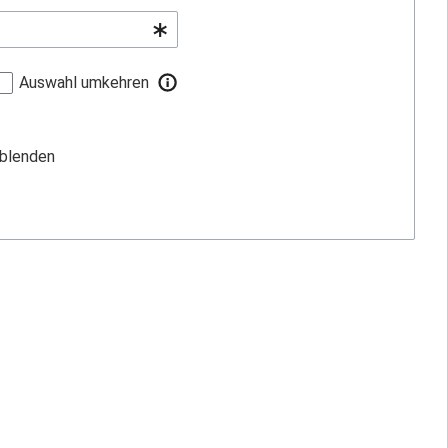
Auswahl umkehren
sblenden