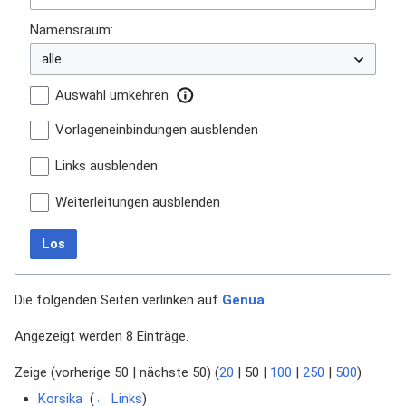
Namensraum:
Auswahl umkehren
Vorlageneinbindungen ausblenden
Links ausblenden
Weiterleitungen ausblenden
Los
Die folgenden Seiten verlinken auf
Genua
:
Angezeigt werden 8 Einträge.
Zeige (
vorherige 50
|
nächste 50
) (
20
|
50
|
100
|
250
|
500
)
Korsika
‎
(
← Links
)