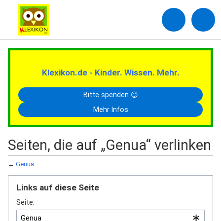
Klexikon.de - Kinder. Wissen. Mehr.
Bitte spenden 😊
Mehr Infos
Seiten, die auf „Genua“ verlinken
←
Genua
Links auf diese Seite
Seite: