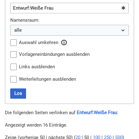
Namensraum:
Auswahl umkehren
Vorlageneinbindungen ausblenden
Links ausblenden
Weiterleitungen ausblenden
Los
Die folgenden Seiten verlinken auf
Entwurf:Weiße Frau
:
Angezeigt werden 16 Einträge.
Zeige (
vorherige 50
|
nächste 50
) (
20
|
50
|
100
|
250
|
500
)