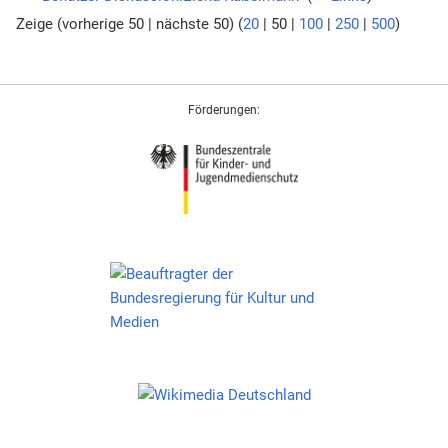
Zeige (
vorherige 50
|
nächste 50
) (
20
|
50
|
100
|
250
|
500
)
Förderungen: