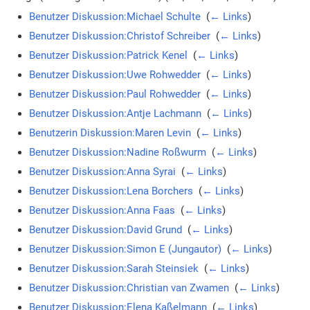
Benutzer Diskussion:Michael Schulte
‎
(
← Links
)
Benutzer Diskussion:Christof Schreiber
‎
(
← Links
)
Benutzer Diskussion:Patrick Kenel
‎
(
← Links
)
Benutzer Diskussion:Uwe Rohwedder
‎
(
← Links
)
Benutzer Diskussion:Paul Rohwedder
‎
(
← Links
)
Benutzer Diskussion:Antje Lachmann
‎
(
← Links
)
Benutzerin Diskussion:Maren Levin
‎
(
← Links
)
Benutzer Diskussion:Nadine Roßwurm
‎
(
← Links
)
Benutzer Diskussion:Anna Syrai
‎
(
← Links
)
Benutzer Diskussion:Lena Borchers
‎
(
← Links
)
Benutzer Diskussion:Anna Faas
‎
(
← Links
)
Benutzer Diskussion:David Grund
‎
(
← Links
)
Benutzer Diskussion:Simon E (Jungautor)
‎
(
← Links
)
Benutzer Diskussion:Sarah Steinsiek
‎
(
← Links
)
Benutzer Diskussion:Christian van Zwamen
‎
(
← Links
)
Benutzer Diskussion:Elena Kaßelmann
‎
(
← Links
)