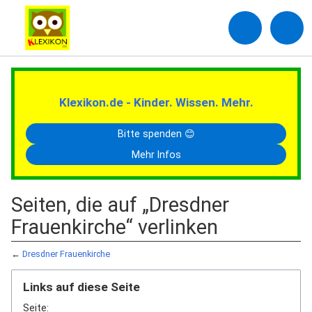
Klexikon.de - Kinder. Wissen. Mehr.
Bitte spenden 😊
Mehr Infos
Seiten, die auf „Dresdner
Frauenkirche“ verlinken
←
Dresdner Frauenkirche
Links auf diese Seite
Seite: