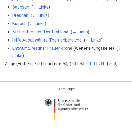
Sachsen
‎
(
← Links
)
Dresden
‎
(
← Links
)
Kuppel
‎
(
← Links
)
Artikelübersicht Deutschland
‎
(
← Links
)
Hilfe:Ausgewählte Themenbereiche
‎
(
← Links
)
Entwurf:Dresdner Frauenkirche
(Weiterleitungsseite) ‎
(
←
Links
)
Zeige (
vorherige 50
|
nächste 50
) (
20
|
50
|
100
|
250
|
500
)
Förderungen: