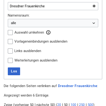
Namensraum:
Auswahl umkehren
Vorlageneinbindungen ausblenden
Links ausblenden
Weiterleitungen ausblenden
Los
Die folgenden Seiten verlinken auf
Dresdner Frauenkirche
:
Angezeigt werden 6 Einträge.
Zeige (
vorherige 50
|
nächste 50
) (
20
|
50
|
100
|
250
|
500
)