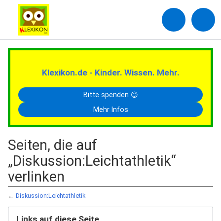
Klexikon.de - Kinder. Wissen. Mehr.
Bitte spenden 😊
Mehr Infos
Seiten, die auf
„Diskussion:Leichtathletik“
verlinken
←
Diskussion:Leichtathletik
Links auf diese Seite