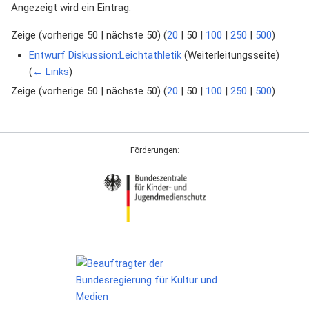
Angezeigt wird ein Eintrag.
Zeige (
vorherige 50
|
nächste 50
) (
20
|
50
|
100
|
250
|
500
)
Entwurf Diskussion:Leichtathletik
(Weiterleitungsseite) ‎
(
← Links
)
Zeige (
vorherige 50
|
nächste 50
) (
20
|
50
|
100
|
250
|
500
)
Förderungen: