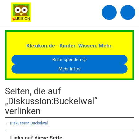
Klexikon.de - Kinder. Wissen. Mehr.
Bitte spenden 😊
Mehr Infos
Seiten, die auf
„Diskussion:Buckelwal“
verlinken
←
Diskussion:Buckelwal
Links auf diese Seite