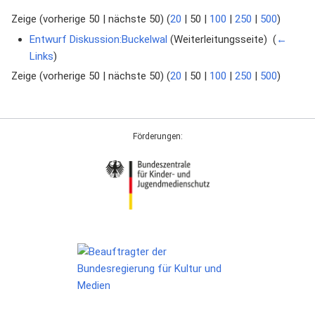
Zeige (
vorherige 50
|
nächste 50
) (
20
|
50
|
100
|
250
|
500
)
Entwurf Diskussion:Buckelwal
(Weiterleitungsseite) ‎
(
←
Links
)
Zeige (
vorherige 50
|
nächste 50
) (
20
|
50
|
100
|
250
|
500
)
Förderungen: