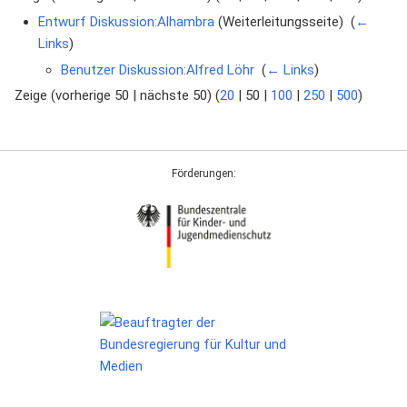
Entwurf Diskussion:Alhambra
(Weiterleitungsseite) ‎
(
←
Links
)
Benutzer Diskussion:Alfred Löhr
‎
(
← Links
)
Zeige (
vorherige 50
|
nächste 50
) (
20
|
50
|
100
|
250
|
500
)
Förderungen: