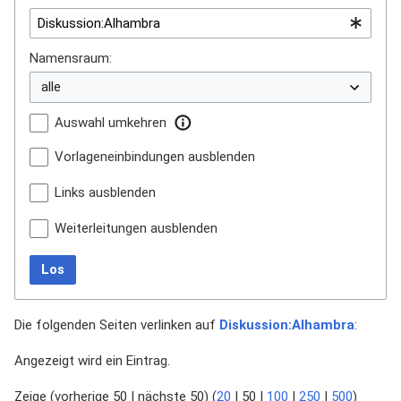
Namensraum:
Auswahl umkehren
Vorlageneinbindungen ausblenden
Links ausblenden
Weiterleitungen ausblenden
Los
Die folgenden Seiten verlinken auf
Diskussion:Alhambra
:
Angezeigt wird ein Eintrag.
Zeige (
vorherige 50
|
nächste 50
) (
20
|
50
|
100
|
250
|
500
)