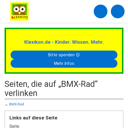
Klexikon.de - Kinder. Wissen. Mehr.
Bitte spenden 😊
Mehr Infos
Seiten, die auf „BMX-Rad“
verlinken
←
BMX-Rad
Links auf diese Seite
Seite: