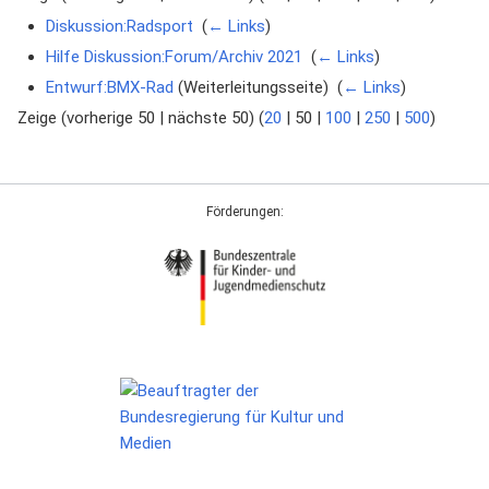
Diskussion:Radsport
‎
(
← Links
)
Hilfe Diskussion:Forum/Archiv 2021
‎
(
← Links
)
Entwurf:BMX-Rad
(Weiterleitungsseite) ‎
(
← Links
)
Zeige (
vorherige 50
|
nächste 50
) (
20
|
50
|
100
|
250
|
500
)
Förderungen: