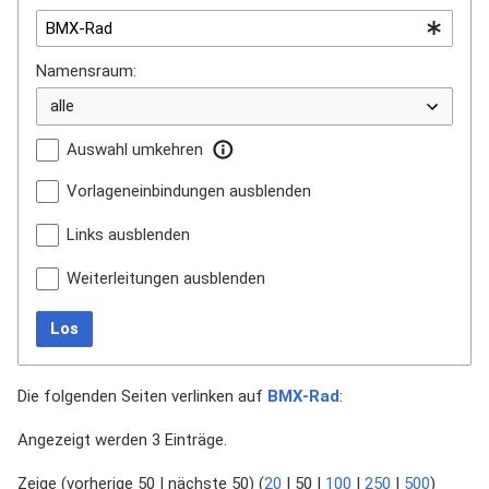
Namensraum:
Auswahl umkehren
Vorlageneinbindungen ausblenden
Links ausblenden
Weiterleitungen ausblenden
Los
Die folgenden Seiten verlinken auf
BMX-Rad
:
Angezeigt werden 3 Einträge.
Zeige (
vorherige 50
|
nächste 50
) (
20
|
50
|
100
|
250
|
500
)