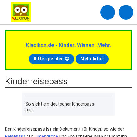
Klexikon.de - Kinder. Wissen. Mehr.
Bitte spenden 😊
Mehr Infos
Kinderreisepass
So sieht ein deutscher Kinderpass
aus.
Der Kinderreisepass ist ein Dokument für Kinder, so wie der
Reisepass
für
Jugendliche
und Erwachsene. Man braucht ihn,