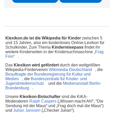
Klexikon.de ist die Wikipedia für Kinder
zwischen 5
und 15 Jahren, also ein kostenloses Online-Lexikon für
Schulkinder. Zum Thema
Kinderreisepass
findet ihr
weitere Kinderseiten in der Kindersuchmaschine
„Frag
Finn“
.
Das
Klexikon wird gefördert
durch den weltgrößten
Wikipedia-Förderverein
Wikimedia Deutschland
, die
Beauftragte der Bundesregierung für Kultur und
Medien
, die
Bundeszentrale für Kinder- und
Jugendmedienschutz
und die
Medienanstalt Berlin-
Brandenburg
.
Unsere
Klexikon-Botschafter
sind die KiKA-
Moderatoren
Ralph Caspers
(„Wissen macht Ah!“, “Die
Sendung mit der Maus“ und „Frag doch mal die Maus“)
und
Julian Janssen
(„Checker Julian“).