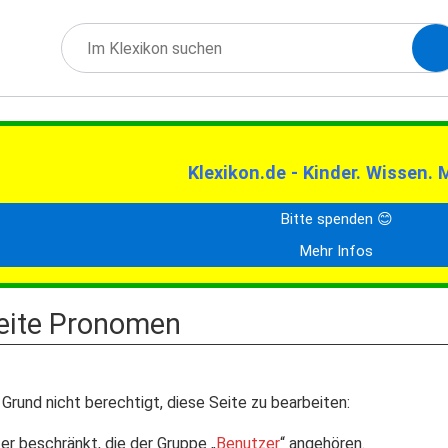
Klexikon.de - Kinder. Wissen. 
Bitte spenden 😊
Mehr Infos
Seite Pronomen
Grund nicht berechtigt, diese Seite zu bearbeiten:
er beschränkt, die der Gruppe „
Benutzer
“ angehören.