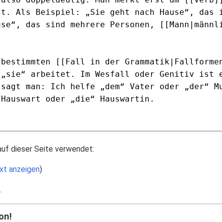
auf dieser Seite verwendet:
xt anzeigen
)
.
on!