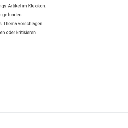
ngs-Artikel im Klexikon.
r gefunden.
s Thema vorschlagen.
n oder kritisieren.