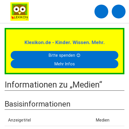
Klexikon.de - Kinder. Wissen. Mehr.
Bitte spenden 😊
Mehr Infos
Informationen zu „Medien“
Basisinformationen
Anzeigetitel
Medien