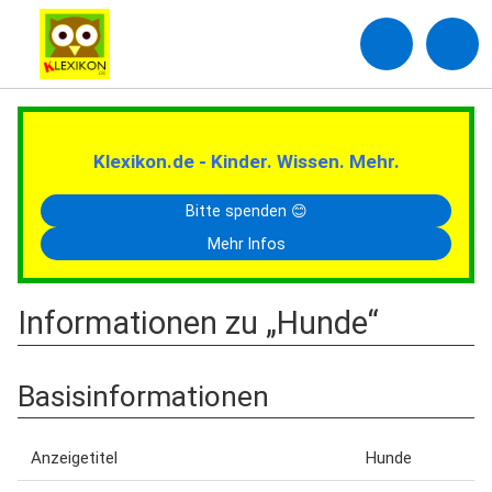
Klexikon.de - Kinder. Wissen. Mehr.
Bitte spenden 😊
Mehr Infos
Informationen zu „Hunde“
Basisinformationen
Anzeigetitel
Hunde