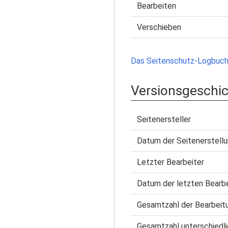
Bearbeiten
Verschieben
Das Seitenschutz-Logbuch 
Versionsgeschi
Seitenersteller
Datum der Seitenerstell
Letzter Bearbeiter
Datum der letzten Bearb
Gesamtzahl der Bearbeit
Gesamtzahl unterschiedli