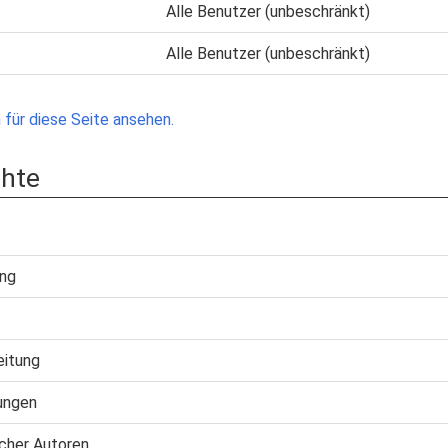
Alle Benutzer (unbeschränkt)
Alle Benutzer (unbeschränkt)
für diese Seite ansehen.
chte
ung
eitung
ungen
cher Autoren