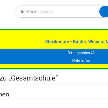
Klexikon.de - Kinder. Wissen. 
Bitte spenden 😊
Mehr Infos
 zu „Gesamtschule“
nen