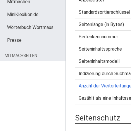
Mitmachen
Standardsortierschlüssel
MiniKlexikon.de
Seitenlänge (in Bytes)
Wörterbuch Wortmaus
Seitenkennnummer
Presse
Seiteninhaltssprache
MITMACHSEITEN
Seiteninhaltsmodell
Indizierung durch Suchma
Anzahl der Weiterleitunge
Gezählt als eine Inhaltsse
Seitenschutz