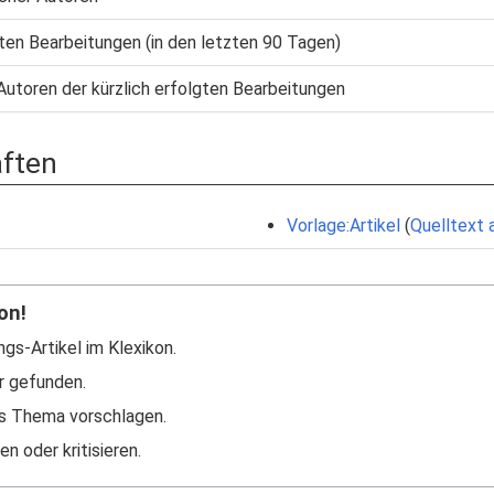
gten Bearbeitungen (in den letzten 90 Tagen)
Autoren der kürzlich erfolgten Bearbeitungen
aften
Vorlage:Artikel
(
Quelltext 
on!
ngs-Artikel im Klexikon.
r gefunden.
s Thema vorschlagen.
n oder kritisieren.