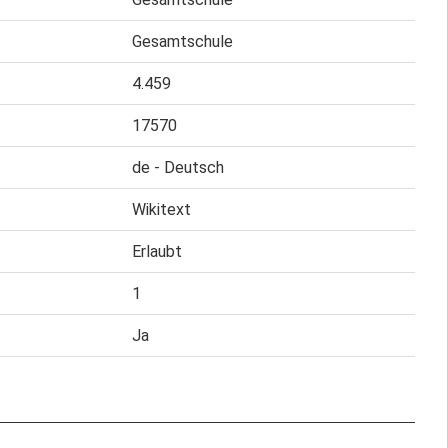
Gesamtschule
4.459
17570
de - Deutsch
Wikitext
Erlaubt
1
Ja