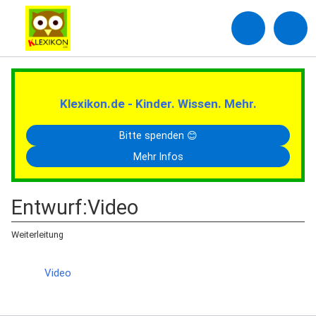
Klexikon.de - Kinder. Wissen. Mehr.
Bitte spenden 😊
Mehr Infos
Entwurf
:
Video
Weiterleitung
Weiterleitung nach:
Video