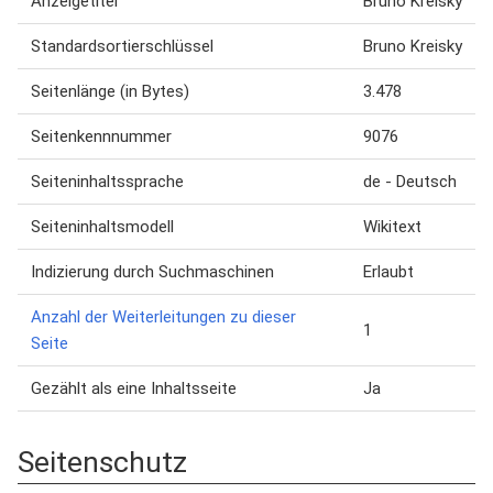
Anzeigetitel
Bruno Kreisky
Standardsortierschlüssel
Bruno Kreisky
Seitenlänge (in Bytes)
3.478
Seitenkennnummer
9076
Seiteninhaltssprache
de - Deutsch
Seiteninhaltsmodell
Wikitext
Indizierung durch Suchmaschinen
Erlaubt
Anzahl der Weiterleitungen zu dieser
1
Seite
Gezählt als eine Inhaltsseite
Ja
Seitenschutz