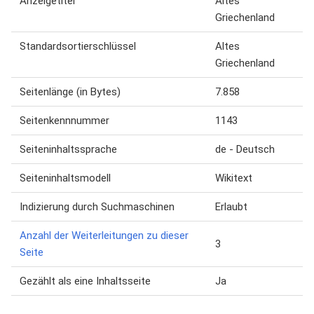
Anzeigetitel
Altes
Griechenland
Standardsortierschlüssel
Altes
Griechenland
Seitenlänge (in Bytes)
7.858
Seitenkennnummer
1143
Seiteninhaltssprache
de - Deutsch
Seiteninhaltsmodell
Wikitext
Indizierung durch Suchmaschinen
Erlaubt
Anzahl der Weiterleitungen zu dieser
3
Seite
Gezählt als eine Inhaltsseite
Ja