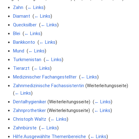
Zahn
‎
(
← Links
)
Diamant
‎
(
← Links
)
Quecksilber
‎
(
← Links
)
Blei
‎
(
← Links
)
Bankkonto
‎
(
← Links
)
Mund
‎
(
← Links
)
Turkmenistan
‎
(
← Links
)
Tierarzt
‎
(
← Links
)
Medizinischer Fachangestellter
‎
(
← Links
)
Zahnmedizinische Fachassistentin
(Weiterleitungsseite) ‎
(
← Links
)
Dentalhygieniker
(Weiterleitungsseite) ‎
(
← Links
)
Zahnprothetiker
(Weiterleitungsseite) ‎
(
← Links
)
Christoph Waltz
‎
(
← Links
)
Zahnbürste
‎
(
← Links
)
Hilfe:Ausgewählte Themenbereiche
‎
(
← Links
)