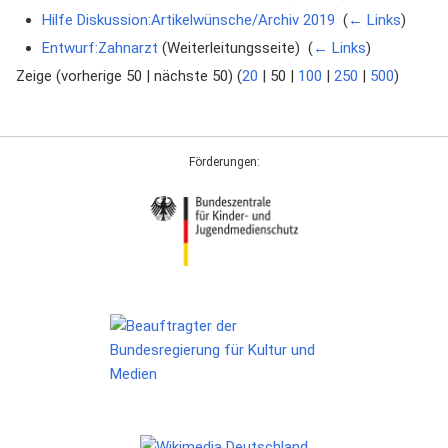
Hilfe Diskussion:Artikelwünsche/Archiv 2019
‎
(
← Links
)
Entwurf:Zahnarzt
(Weiterleitungsseite) ‎
(
← Links
)
Zeige (
vorherige 50
|
nächste 50
) (
20
|
50
|
100
|
250
|
500
)
Förderungen: