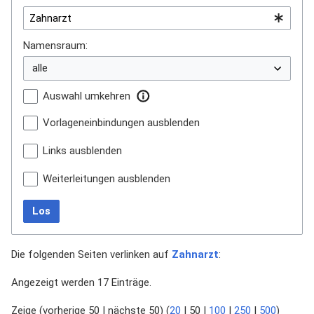
Namensraum:
Auswahl umkehren
Vorlageneinbindungen ausblenden
Links ausblenden
Weiterleitungen ausblenden
Los
Die folgenden Seiten verlinken auf
Zahnarzt
:
Angezeigt werden 17 Einträge.
Zeige (
vorherige 50
|
nächste 50
) (
20
|
50
|
100
|
250
|
500
)