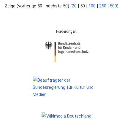
Zeige (
vorherige 50
|
nächste 50
) (
20
|
50
|
100
|
250
|
500
)
Förderungen: