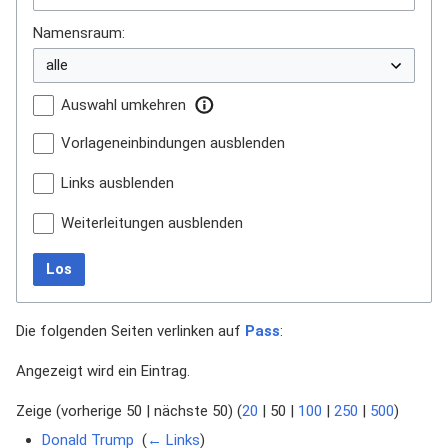
Namensraum:
Auswahl umkehren
Vorlageneinbindungen ausblenden
Links ausblenden
Weiterleitungen ausblenden
Los
Die folgenden Seiten verlinken auf
Pass
:
Angezeigt wird ein Eintrag.
Zeige (
vorherige 50
|
nächste 50
) (
20
|
50
|
100
|
250
|
500
)
Donald Trump
‎
(
← Links
)