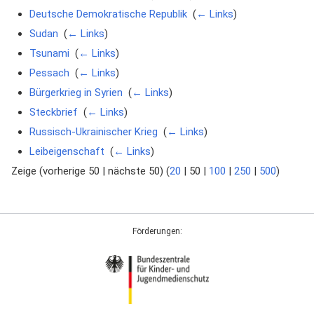
Deutsche Demokratische Republik
‎
(
← Links
)
Sudan
‎
(
← Links
)
Tsunami
‎
(
← Links
)
Pessach
‎
(
← Links
)
Bürgerkrieg in Syrien
‎
(
← Links
)
Steckbrief
‎
(
← Links
)
Russisch-Ukrainischer Krieg
‎
(
← Links
)
Leibeigenschaft
‎
(
← Links
)
Zeige (
vorherige 50
|
nächste 50
) (
20
|
50
|
100
|
250
|
500
)
Förderungen: