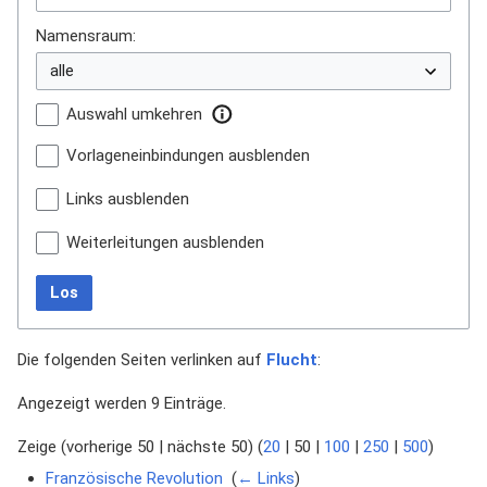
Namensraum:
Auswahl umkehren
Vorlageneinbindungen ausblenden
Links ausblenden
Weiterleitungen ausblenden
Los
Die folgenden Seiten verlinken auf
Flucht
:
Angezeigt werden 9 Einträge.
Zeige (
vorherige 50
|
nächste 50
) (
20
|
50
|
100
|
250
|
500
)
Französische Revolution
‎
(
← Links
)