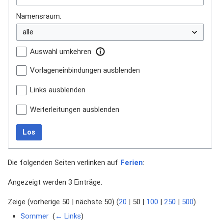
Namensraum:
Auswahl umkehren
Vorlageneinbindungen ausblenden
Links ausblenden
Weiterleitungen ausblenden
Los
Die folgenden Seiten verlinken auf
Ferien
:
Angezeigt werden 3 Einträge.
Zeige (
vorherige 50
|
nächste 50
) (
20
|
50
|
100
|
250
|
500
)
Sommer
‎
(
← Links
)