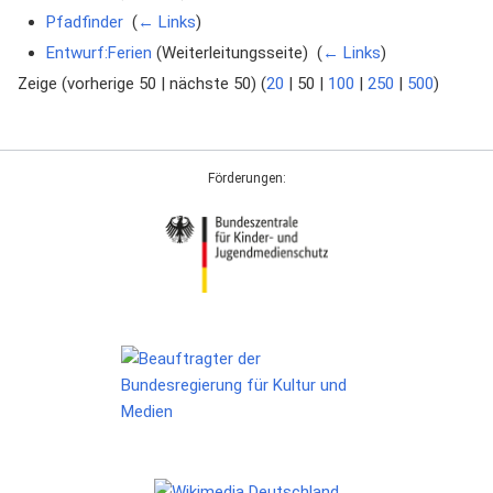
Pfadfinder
‎
(
← Links
)
Entwurf:Ferien
(Weiterleitungsseite) ‎
(
← Links
)
Zeige (
vorherige 50
|
nächste 50
) (
20
|
50
|
100
|
250
|
500
)
Förderungen: