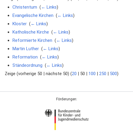
Christentum
‎
(
← Links
)
Evangelische Kirchen
‎
(
← Links
)
Kloster
‎
(
← Links
)
Katholische Kirche
‎
(
← Links
)
Reformierte Kirchen
‎
(
← Links
)
Martin Luther
‎
(
← Links
)
Reformation
‎
(
← Links
)
Ständeordnung
‎
(
← Links
)
Zeige (
vorherige 50
|
nächste 50
) (
20
|
50
|
100
|
250
|
500
)
Förderungen: