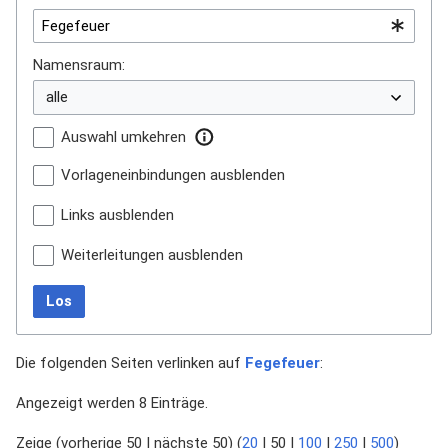
Namensraum:
Auswahl umkehren
Vorlageneinbindungen ausblenden
Links ausblenden
Weiterleitungen ausblenden
Los
Die folgenden Seiten verlinken auf
Fegefeuer
:
Angezeigt werden 8 Einträge.
Zeige (
vorherige 50
|
nächste 50
) (
20
|
50
|
100
|
250
|
500
)