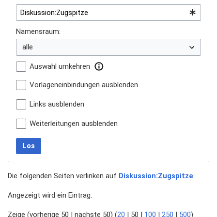
Namensraum:
Auswahl umkehren
Vorlageneinbindungen ausblenden
Links ausblenden
Weiterleitungen ausblenden
Los
Die folgenden Seiten verlinken auf
Diskussion:Zugspitze
:
Angezeigt wird ein Eintrag.
Zeige (
vorherige 50
|
nächste 50
) (
20
|
50
|
100
|
250
|
500
)