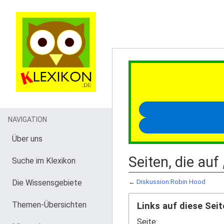
NAVIGATION
Über uns
Seiten, die au
Suche im Klexikon
Die Wissensgebiete
←
Diskussion:Robin Hood
Themen-Übersichten
Links auf diese Seit
Seite: