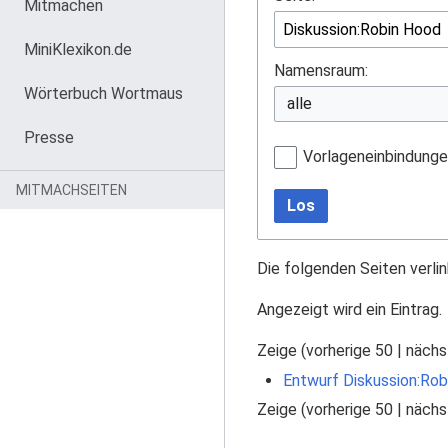
Mitmachen
MiniKlexikon.de
Namensraum:
Wörterbuch Wortmaus
Presse
Vorlageneinbindung
MITMACHSEITEN
Los
Die folgenden Seiten verli
Angezeigt wird ein Eintrag.
Zeige (
vorherige 50
|
nächs
Entwurf Diskussion:Rob
Zeige (
vorherige 50
|
nächs