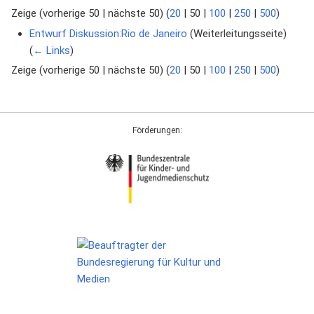
Zeige (
vorherige 50
|
nächste 50
) (
20
|
50
|
100
|
250
|
500
)
Entwurf Diskussion:Rio de Janeiro
(Weiterleitungsseite) ‎
(
← Links
)
Zeige (
vorherige 50
|
nächste 50
) (
20
|
50
|
100
|
250
|
500
)
Förderungen: