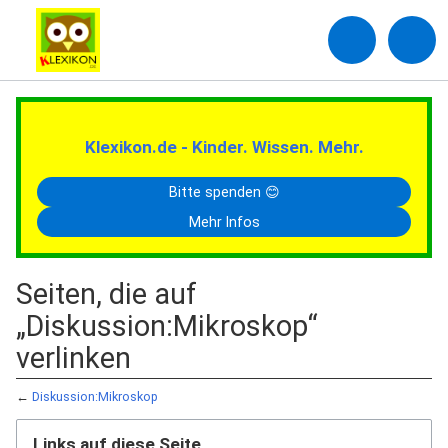
Klexikon.de - Kinder. Wissen. Mehr.
Bitte spenden 😊
Mehr Infos
Seiten, die auf
„Diskussion:Mikroskop“
verlinken
←
Diskussion:Mikroskop
Links auf diese Seite