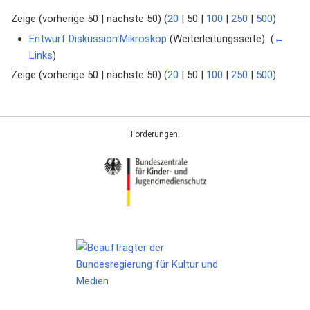
Zeige (
vorherige 50
|
nächste 50
) (
20
|
50
|
100
|
250
|
500
)
Entwurf Diskussion:Mikroskop
(Weiterleitungsseite) ‎
(
←
Links
)
Zeige (
vorherige 50
|
nächste 50
) (
20
|
50
|
100
|
250
|
500
)
Förderungen: