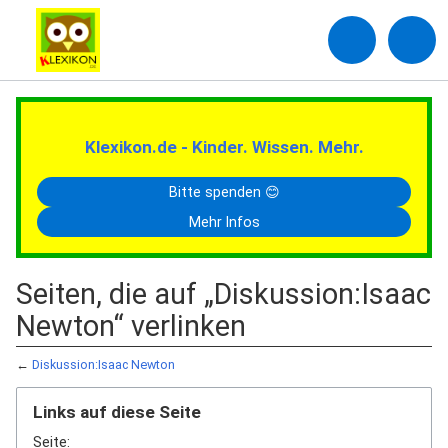
Klexikon.de - Kinder. Wissen. Mehr.
Bitte spenden 😊
Mehr Infos
Seiten, die auf „Diskussion:Isaac
Newton“ verlinken
←
Diskussion:Isaac Newton
Links auf diese Seite
Seite: