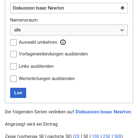
Namensraum:
Auswahl umkehren
Vorlageneinbindungen ausblenden
Links ausblenden
Weiterleitungen ausblenden
Los
Die folgenden Seiten verlinken auf
Diskussion:Isaac Newton
:
Angezeigt wird ein Eintrag.
Zeige (
vorherige 50
|
nächste 50
) (
20
|
50
|
100
|
250
|
500
)