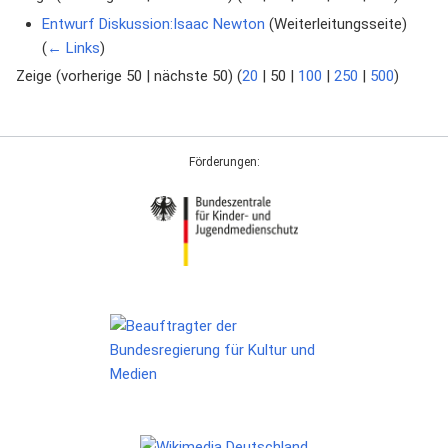
Entwurf Diskussion:Isaac Newton
(Weiterleitungsseite) ‎
(
← Links
)
Zeige (
vorherige 50
|
nächste 50
) (
20
|
50
|
100
|
250
|
500
)
Förderungen: