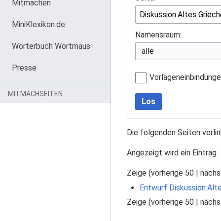
Mitmachen
MiniKlexikon.de
Namensraum:
Wörterbuch Wortmaus
Presse
Vorlageneinbindung
MITMACHSEITEN
Los
Die folgenden Seiten verli
Angezeigt wird ein Eintrag.
Zeige (
vorherige 50
|
nächs
Entwurf Diskussion:Alt
Zeige (
vorherige 50
|
nächs