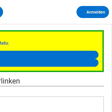
Anmelden
Mehr.
rlinken