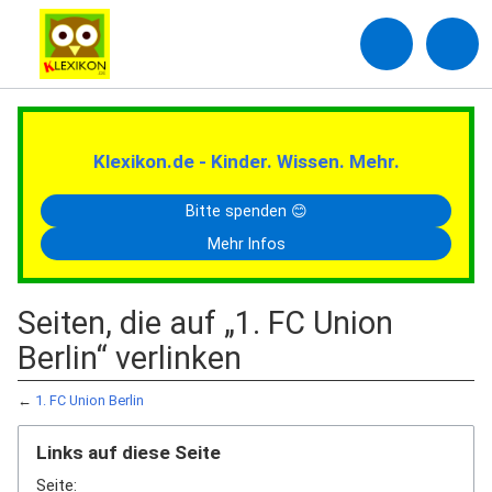
Klexikon.de - Kinder. Wissen. Mehr.
Bitte spenden 😊
Mehr Infos
Seiten, die auf „1. FC Union
Berlin“ verlinken
←
1. FC Union Berlin
Links auf diese Seite
Seite: