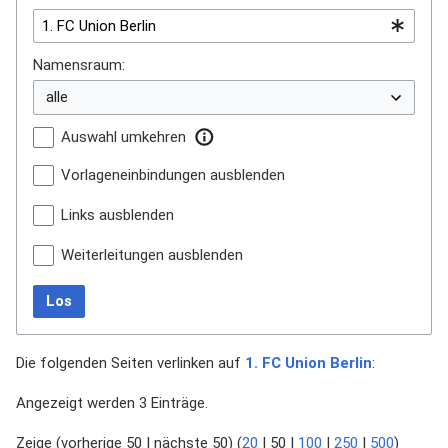
Namensraum:
Auswahl umkehren
Vorlageneinbindungen ausblenden
Links ausblenden
Weiterleitungen ausblenden
Los
Die folgenden Seiten verlinken auf
1. FC Union Berlin
:
Angezeigt werden 3 Einträge.
Zeige (
vorherige 50
|
nächste 50
) (
20
|
50
|
100
|
250
|
500
)