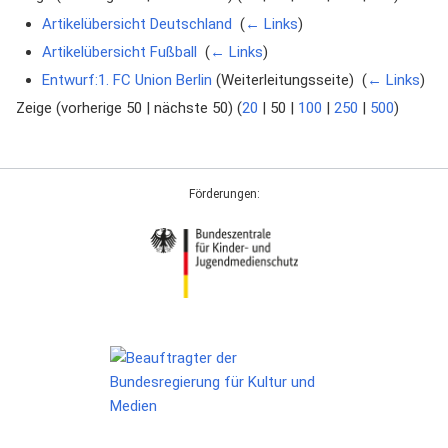
Artikelübersicht Deutschland
‎
(
← Links
)
Artikelübersicht Fußball
‎
(
← Links
)
Entwurf:1. FC Union Berlin
(Weiterleitungsseite) ‎
(
← Links
)
Zeige (
vorherige 50
|
nächste 50
) (
20
|
50
|
100
|
250
|
500
)
Förderungen: