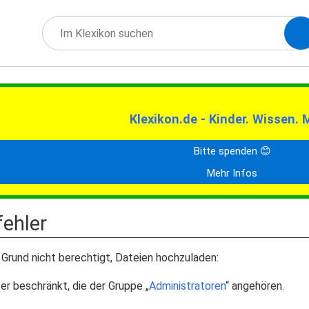
Klexikon.de - Kinder. Wissen. 
Bitte spenden 😊
Mehr Infos
ehler
Grund nicht berechtigt, Dateien hochzuladen:
er beschränkt, die der Gruppe „
Administratoren
“ angehören.