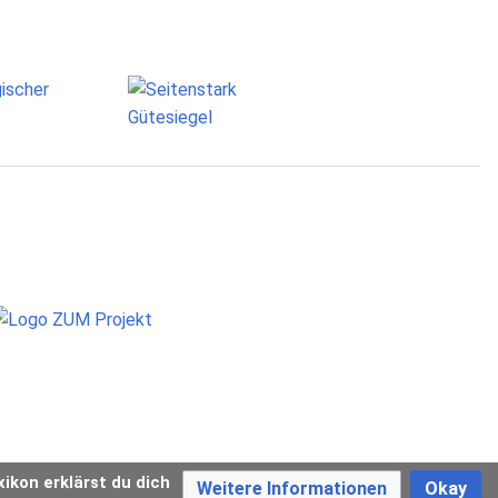
xikon erklärst du dich
Weitere Informationen
Okay