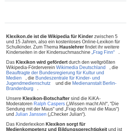
Klexikon.de ist die Wikipedia für Kinder
zwischen 5
und 15 Jahren, also ein kostenloses Online-Lexikon für
Schulkinder. Zum Thema
Hauslehrer
findet ihr weitere
Kinderseiten in der Kindersuchmaschine
„Frag Finn“
.
Das
Klexikon wird gefördert
durch den weltgrößten
Wikipedia-Förderverein
Wikimedia Deutschland
, die
Beauftragte der Bundesregierung für Kultur und
Medien
, die
Bundeszentrale für Kinder- und
Jugendmedienschutz
und die
Medienanstalt Berlin-
Brandenburg
.
Unsere
Klexikon-Botschafter
sind die KiKA-
Moderatoren
Ralph Caspers
(„Wissen macht Ah!“, “Die
Sendung mit der Maus“ und „Frag doch mal die Maus“)
und
Julian Janssen
(„Checker Julian“).
Das Kinderlexikon
Klexikon sorgt für
Medienkompetenz und Bildungsgerechtigkeit
und ist