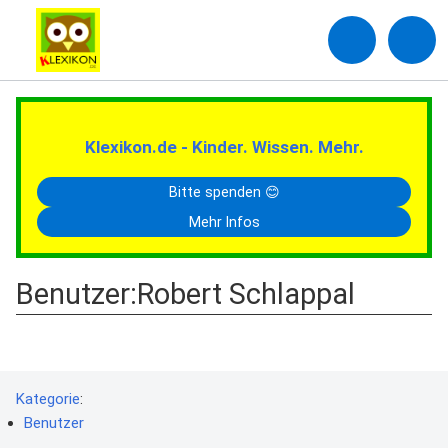
Klexikon.de - Kinder. Wissen. Mehr.
Bitte spenden 😊
Mehr Infos
Benutzer
:
Robert Schlappal
Kategorie
:
Benutzer