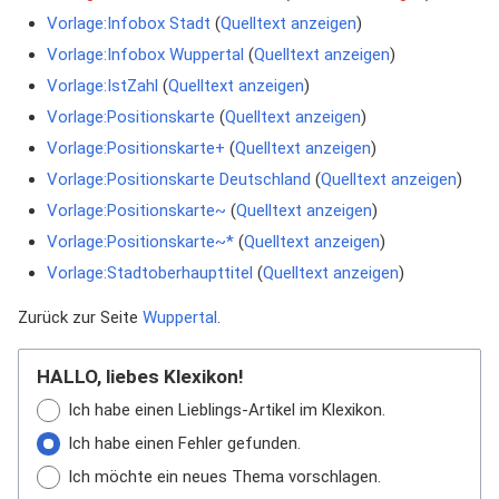
Vorlage:Infobox Stadt
(
Quelltext anzeigen
)
Vorlage:Infobox Wuppertal
(
Quelltext anzeigen
)
Vorlage:IstZahl
(
Quelltext anzeigen
)
Vorlage:Positionskarte
(
Quelltext anzeigen
)
Vorlage:Positionskarte+
(
Quelltext anzeigen
)
Vorlage:Positionskarte Deutschland
(
Quelltext anzeigen
)
Vorlage:Positionskarte~
(
Quelltext anzeigen
)
Vorlage:Positionskarte~*
(
Quelltext anzeigen
)
Vorlage:Stadtoberhaupttitel
(
Quelltext anzeigen
)
Zurück zur Seite
Wuppertal
.
HALLO, liebes Klexikon!
Ich habe einen Lieblings-Artikel im Klexikon.
Ich habe einen Fehler gefunden.
Ich möchte ein neues Thema vorschlagen.