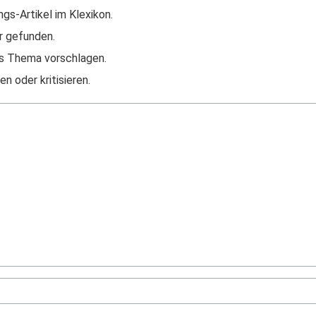
ngs-Artikel im Klexikon.
r gefunden.
s Thema vorschlagen.
n oder kritisieren.