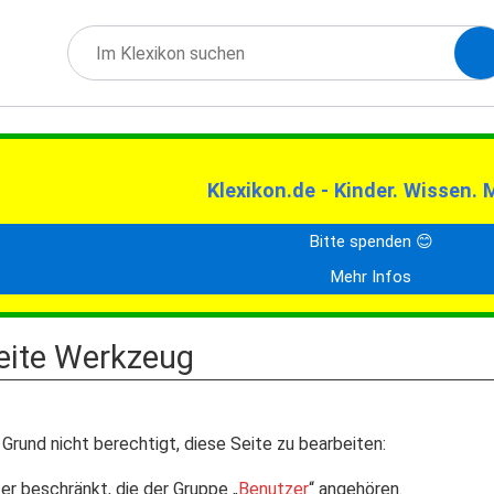
Klexikon.de - Kinder. Wissen. 
Bitte spenden 😊
Mehr Infos
Seite Werkzeug
Grund nicht berechtigt, diese Seite zu bearbeiten:
er beschränkt, die der Gruppe „
Benutzer
“ angehören.