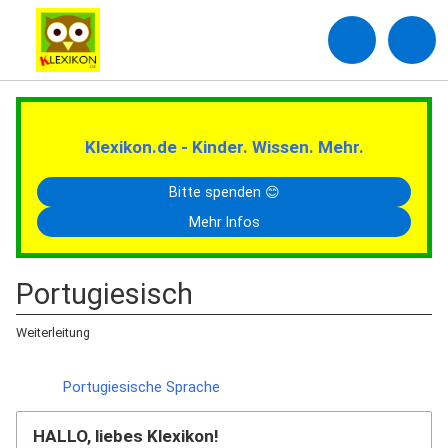
Klexikon.de - Kinder. Wissen. Mehr.
Bitte spenden 😊
Mehr Infos
Portugiesisch
Weiterleitung
Weiterleitung nach:
Portugiesische Sprache
HALLO, liebes Klexikon!