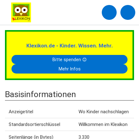
Klexikon.de - Kinder. Wissen. Mehr.
Bitte spenden 😊
Mehr Infos
Basisinformationen
Anzeigetitel
Wo Kinder nachschlagen
Standardsortierschlüssel
Willkommen im Klexikon
Seitenlänge (in Bytes)
3.330