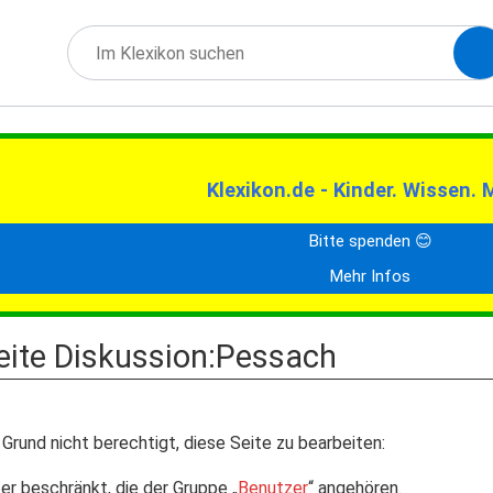
Klexikon.de - Kinder. Wissen. 
Bitte spenden 😊
Mehr Infos
Seite Diskussion:Pessach
Grund nicht berechtigt, diese Seite zu bearbeiten:
er beschränkt, die der Gruppe „
Benutzer
“ angehören.