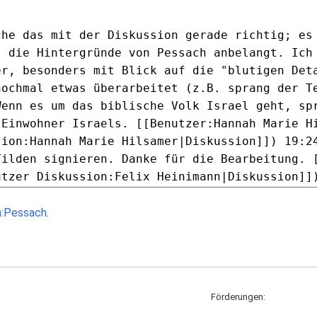
n:Pessach
.
Förderungen: