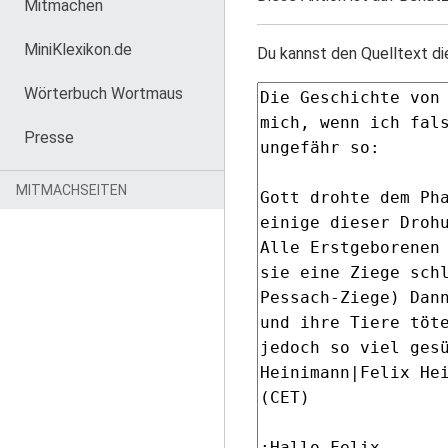
Mitmachen
MiniKlexikon.de
Du kannst den Quelltext di
Wörterbuch Wortmaus
Presse
MITMACHSEITEN